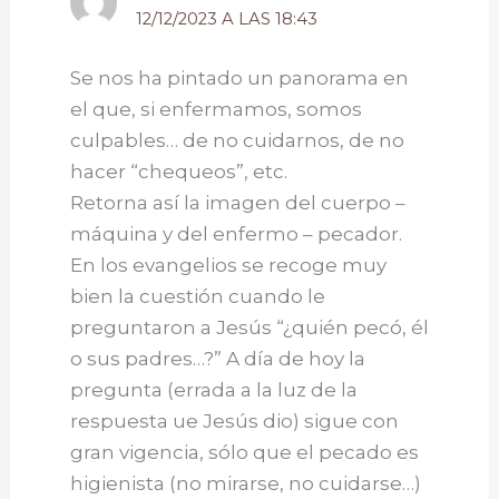
12/12/2023 A LAS 18:43
Se nos ha pintado un panorama en
el que, si enfermamos, somos
culpables… de no cuidarnos, de no
hacer “chequeos”, etc.
Retorna así la imagen del cuerpo –
máquina y del enfermo – pecador.
En los evangelios se recoge muy
bien la cuestión cuando le
preguntaron a Jesús “¿quién pecó, él
o sus padres…?” A día de hoy la
pregunta (errada a la luz de la
respuesta ue Jesús dio) sigue con
gran vigencia, sólo que el pecado es
higienista (no mirarse, no cuidarse…)