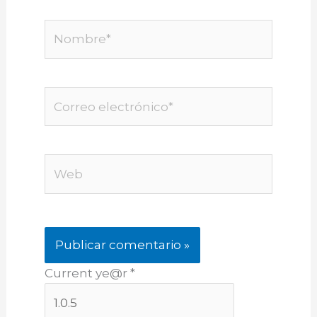
Nombre*
Correo
electrónico*
Web
Current ye@r
*