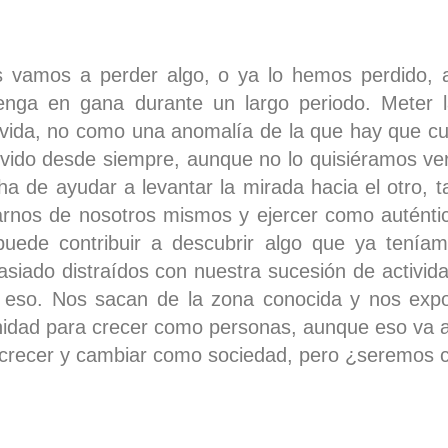
s vamos a perder algo, o ya lo hemos perdido, 
enga en gana durante un largo periodo. Meter la
 vida, no como una anomalía de la que hay que cul
ido desde siempre, aunque no lo quisiéramos ver
a de ayudar a levantar la mirada hacia el otro, 
arnos de nosotros mismos y ejercer como autént
puede contribuir a descubrir algo que ya tenía
iado distraídos con nuestra sucesión de activid
enen eso. Nos sacan de la zona conocida y nos ex
idad para crecer como personas, aunque eso va 
a crecer y cambiar como sociedad, pero ¿seremos