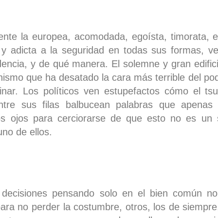
ente la europea, acomodada, egoísta, timorata, e
, y adicta a la seguridad en todas sus formas, 
dencia, y de qué manera. El solemne y gran edific
ismo que ha desatado la cara más terrible del pod
ar. Los políticos ven estupefactos cómo el ts
tre sus filas balbucean palabras que apenas 
los ojos para cerciorarse de que esto no es un
uno de ellos.
 decisiones pensando solo en el bien común no
ara no perder la costumbre, otros, los de siempre,