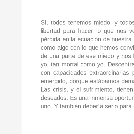
Sí, todos tenemos miedo, y todo
libertad para hacer lo que nos v
pérdida en la ecuación de nuestra
como algo con lo que hemos conviv
de una parte de ese miedo y nos h
yo, tan mortal como yo. Descentr
con capacidades extraordinarias 
emergido, porque estábamos demas
Las crisis, y el sufrimiento, ti
deseados. Es una inmensa oportun
uno. Y también debería serlo par