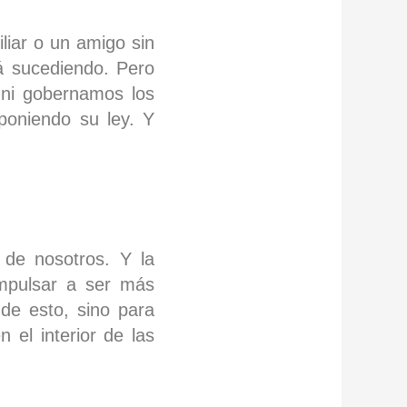
liar o un amigo sin
tá sucediendo. Pero
 ni gobernamos los
mponiendo su ley. Y
 de nosotros. Y la
mpulsar a ser más
 de esto, sino para
 el interior de las