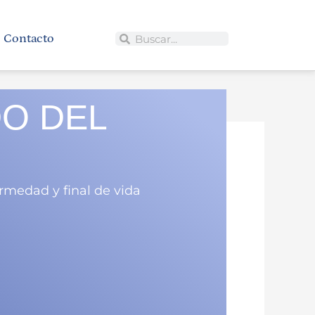
Contacto
Buscar
Buscar
O DEL
rmedad y final de vida