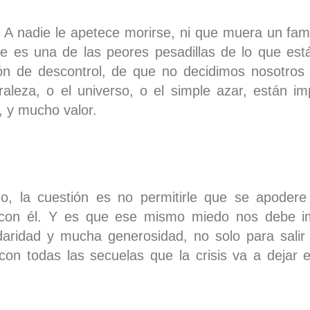
 A nadie le apetece morirse, ni que muera un fami
ue es una de las peores pesadillas de lo que es
ón de descontrol, de que no decidimos nosotros
raleza, o el universo, o el simple azar, están i
, y mucho valor.
o, la cuestión es no permitirle que se apodere
 con él. Y es que ese mismo miedo nos debe i
idaridad y mucha generosidad, no solo para salir
on todas las secuelas que la crisis va a dejar en