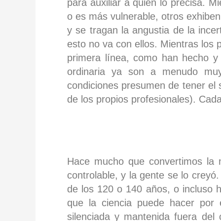
para auxiliar a quien lo precisa. 
o es más vulnerable, otros exhibe
y se tragan la angustia de la ince
esto no va con ellos. Mientras los
primera línea, como han hecho y 
ordinaria ya son a menudo muy 
condiciones presumen de tener el 
de los propios profesionales). Cad
Hace mucho que convertimos la mu
controlable, y la gente se lo crey
de los 120 o 140 años, o incluso 
que la ciencia puede hacer por 
silenciada y mantenida fuera del 