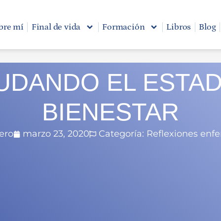
bre mí
Final de vida
Formación
Libros
Blog
UDANDO EL ESTAD
BIENESTAR
lero
marzo 23, 2020
Categoría:
Reflexiones enfe