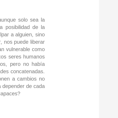
aunque solo sea la
 posibilidad de la
par a alguien, sino
, nos puede liberar
tan vulnerable como
icos seres humanos
mos, pero no había
ades concatenadas.
ponen a cambios no
a depender de cada
 capaces?