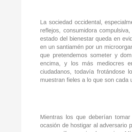
La sociedad occidental, especialm
reflejos, consumidora compulsiva
estado del bienestar queda en evi
en un santiamén por un microorgan
que pretendemos someter y domin
encima, y los más mediocres en
ciudadanos, todavía frotándose 
muestran fieles a lo que son cada 
Mientras los que deberían tomar
ocasión de hostigar al adversario p