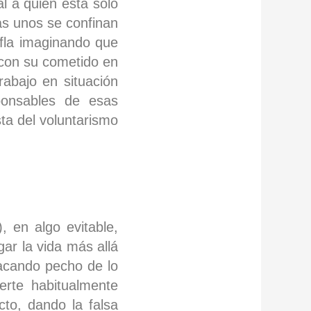
al a quien está solo
as unos se confinan
ifla imaginando que
 con su cometido en
abajo en situación
ponsables de esas
ta del voluntarismo
 en algo evitable,
gar la vida más allá
sacando pecho de lo
rte habitualmente
cto, dando la falsa