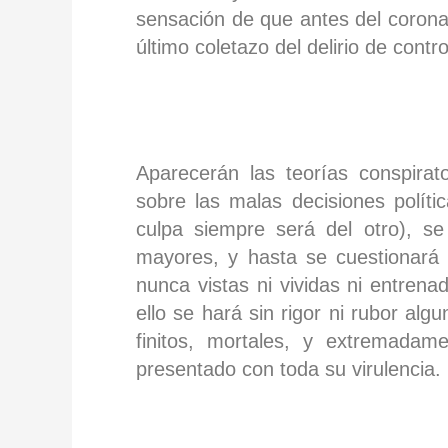
sensación de que antes del coronav
último coletazo del delirio de contro
Aparecerán las teorías conspirat
sobre las malas decisiones polític
culpa siempre será del otro), s
mayores, y hasta se cuestionará 
nunca vistas ni vividas ni entren
ello se hará sin rigor ni rubor a
finitos, mortales, y extremadam
presentado con toda su virulencia.