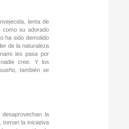
nvejecida, lenta de
ve como su adorado
io ha sido demolido
er de la naturaleza
unami les pasa por
nadie cree. Y los
 sueño, también se
 desaprovechan la
 toman la iniciativa