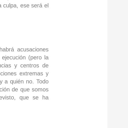
 culpa, ese será el
 habrá acusaciones
 ejecución (pero la
ncias y centros de
iciones extremas y
 y a quién no. Todo
tación de que somos
revisto, que se ha