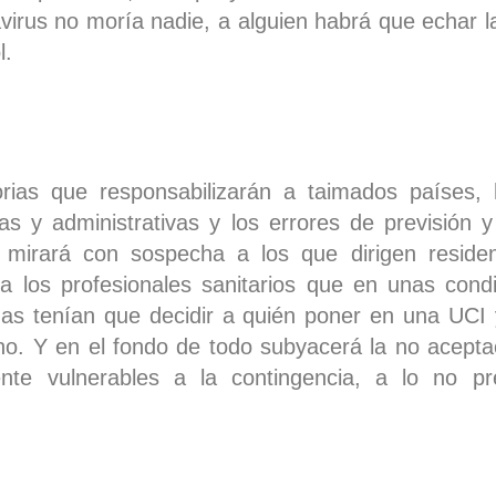
irus no moría nadie, a alguien habrá que echar la
l.
orias que responsabilizarán a taimados países,
as y administrativas y los errores de previsión y
e mirará con sospecha a los que dirigen reside
a los profesionales sanitarios que en unas cond
adas tenían que decidir a quién poner en una UCI
lguno. Y en el fondo de todo subyacerá la no acep
ente vulnerables a la contingencia, a lo no p