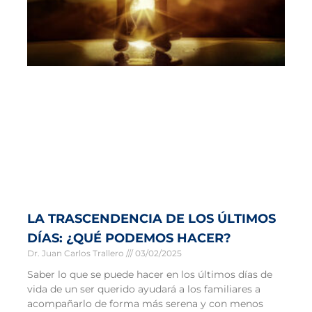
LA TRASCENDENCIA DE LOS ÚLTIMOS
DÍAS: ¿QUÉ PODEMOS HACER?
Dr. Juan Carlos Trallero
03/02/2025
Saber lo que se puede hacer en los últimos días de
vida de un ser querido ayudará a los familiares a
acompañarlo de forma más serena y con menos