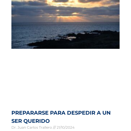
PREPARARSE PARA DESPEDIR A UN
SER QUERIDO
Dr. Juan Carlos Trallero
21/10/2024