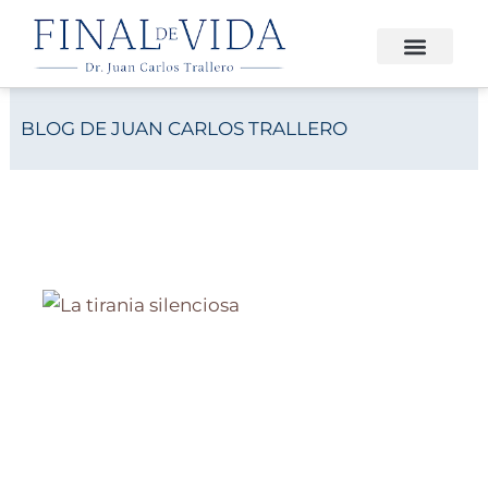
Ir
al
contenido
FINAL DE VIDA
BLOG DE JUAN CARLOS TRALLERO