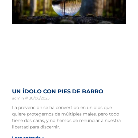
UN ÍDOLO CON PIES DE BARRO
admin
30/06/2025
La prevención se ha convertido en un dios que
quiere protegernos de múltiples males, pero todo
tiene dos caras, y no hemos de renunciar a nuestra
libertad para discernir.