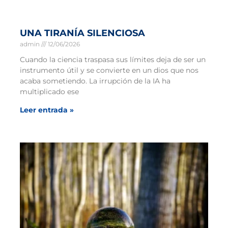
UNA TIRANÍA SILENCIOSA
admin
12/06/2026
Cuando la ciencia traspasa sus límites deja de ser un
instrumento útil y se convierte en un dios que nos
acaba sometiendo. La irrupción de la IA ha
multiplicado ese
Leer entrada »