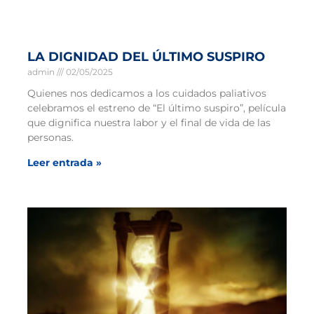
LA DIGNIDAD DEL ÚLTIMO SUSPIRO
admin
02/05/2025
Quienes nos dedicamos a los cuidados paliativos
celebramos el estreno de “El último suspiro”, película
que dignifica nuestra labor y el final de vida de las
personas.
Leer entrada »