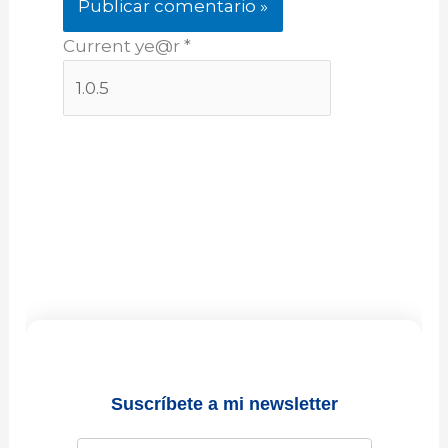
Current ye@r
*
Suscríbete a mi newsletter