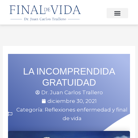
Ir
al
contenido
FINAL DE VIDA
LA INCOMPRENDIDA
GRATUIDAD
Dr. Juan Carlos Trallero
diciembre 30, 2021
Categoría:
Reflexiones enfermedad y final
de vida