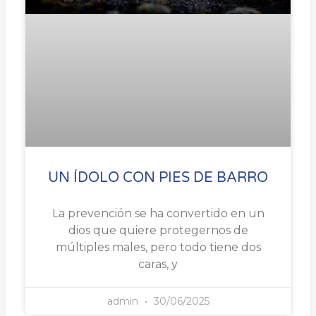
UN ÍDOLO CON PIES DE BARRO
La prevención se ha convertido en un
dios que quiere protegernos de
múltiples males, pero todo tiene dos
caras, y
admin
30/06/2025