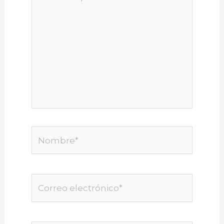
aquí...
Nombre*
Correo
electrónico*