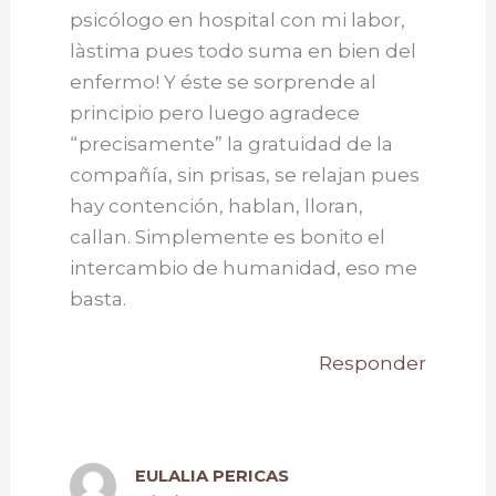
psicólogo en hospital con mi labor,
làstima pues todo suma en bien del
enfermo! Y éste se sorprende al
principio pero luego agradece
“precisamente” la gratuidad de la
compañía, sin prisas, se relajan pues
hay contención, hablan, lloran,
callan. Simplemente es bonito el
intercambio de humanidad, eso me
basta.
Responder
EULALIA PERICAS