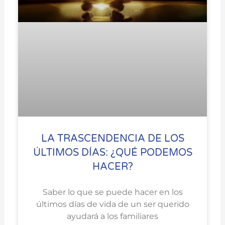
LA TRASCENDENCIA DE LOS
ÚLTIMOS DÍAS: ¿QUÉ PODEMOS
HACER?
Saber lo que se puede hacer en los
últimos días de vida de un ser querido
ayudará a los familiares