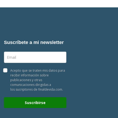
Suscríbete a mi newsletter
Acepto que se traten mis datos para
recibir información sobre
publicaciones y otras
comunicaciones dirigidas a
los sucriptores de finaldevida.com.
Suscribirse