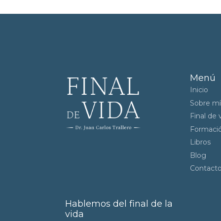
Menú
Inicio
Sobre mí
Final de 
Formaci
Libros
Blog
Contact
Hablemos del final de la
vida