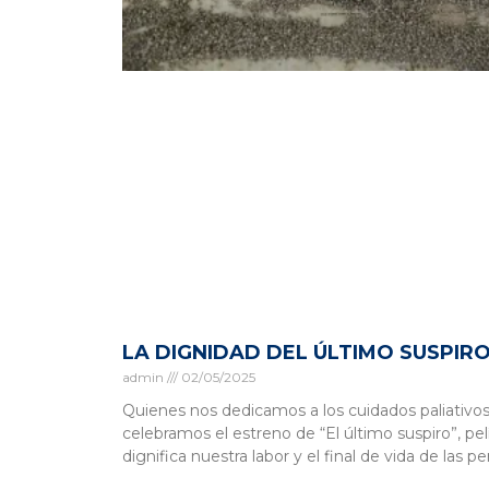
LA DIGNIDAD DEL ÚLTIMO SUSPIR
admin
02/05/2025
Quienes nos dedicamos a los cuidados paliativo
celebramos el estreno de “El último suspiro”, pel
dignifica nuestra labor y el final de vida de las p