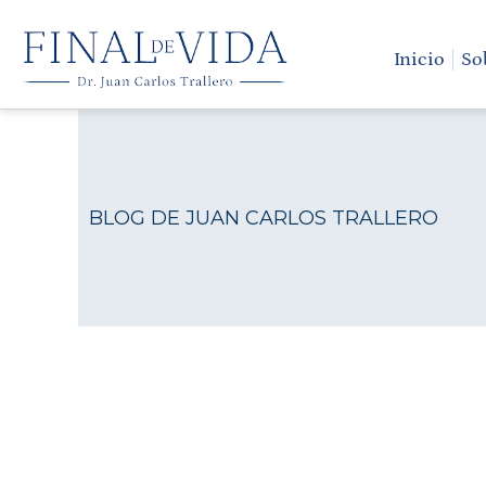
Ir
al
Inicio
So
contenido
BLOG DE JUAN CARLOS TRALLERO