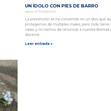
UN ÍDOLO CON PIES DE BARRO
admin
30/06/2025
La prevención se ha convertido en un dios que qu
protegernos de múltiples males, pero todo tiene 
caras, y no hemos de renunciar a nuestra libertad 
discernir.
Leer entrada »