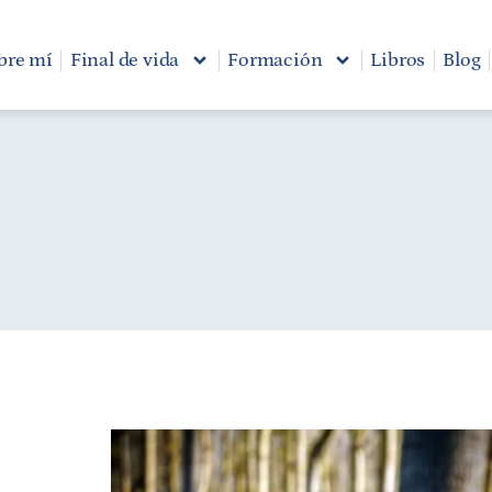
bre mí
Final de vida
Formación
Libros
Blog