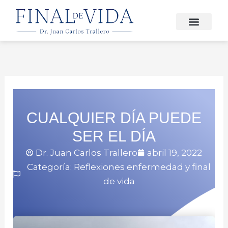
Ir
al
contenido
FINAL DE VIDA
CUALQUIER DÍA PUEDE
SER EL DÍA
Dr. Juan Carlos Trallero
abril 19, 2022
Categoría:
Reflexiones enfermedad y final
de vida